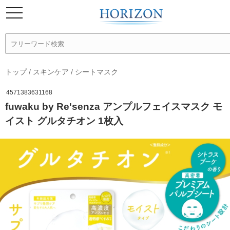
トップ
/
スキンケア
/
シートマスク
4571383631168
fuwaku by Re'senza アンプルフェイスマスク モ
イスト グルタチオン 1枚入