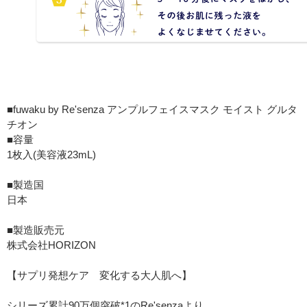
■fuwaku by Re'senza アンプルフェイスマスク モイスト グルタ
チオン
■容量
1枚入(美容液23mL)
■製造国
日本
■製造販売元
株式会社HORIZON
【サプリ発想ケア 変化する大人肌へ】
シリーズ累計90万個突破*1のRe'senzaより