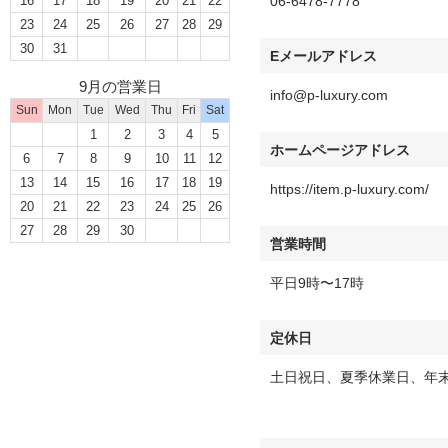
16
17
18
19
20
21
22
06-6478-7778
23
24
25
26
27
28
29
30
31
Eメールアドレス
9月の営業日
info@p-luxury.com
Sun
Mon
Tue
Wed
Thu
Fri
Sat
1
2
3
4
5
ホームページアドレス
6
7
8
9
10
11
12
13
14
15
16
17
18
19
https://item.p-luxury.com/
20
21
22
23
24
25
26
27
28
29
30
営業時間
平日9時〜17時
定休日
土日祝日、夏季休業日、年