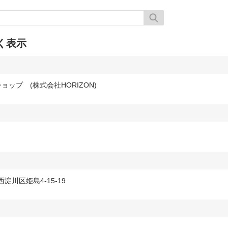
く表示
ショップ (株式会社HORIZON)
西淀川区姫島4-15-19