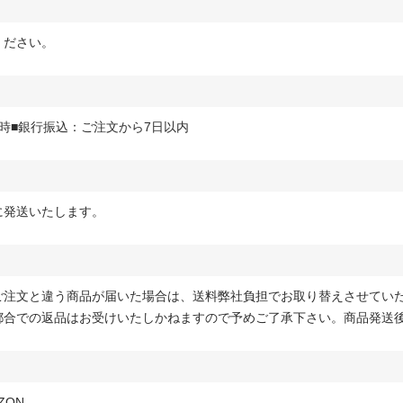
ください。
時■銀行振込：ご注文から7日以内
に発送いたします。
ご注文と違う商品が届いた場合は、送料弊社負担でお取り替えさせてい
都合での返品はお受けいたしかねますので予めご了承下さい。商品発送
ZON