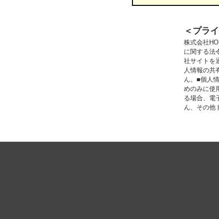
＜プライ
株式会社H
に関する法
社サイトを
人情報の共
ん。■個人
めのみに使
る場合、電
ん、その他