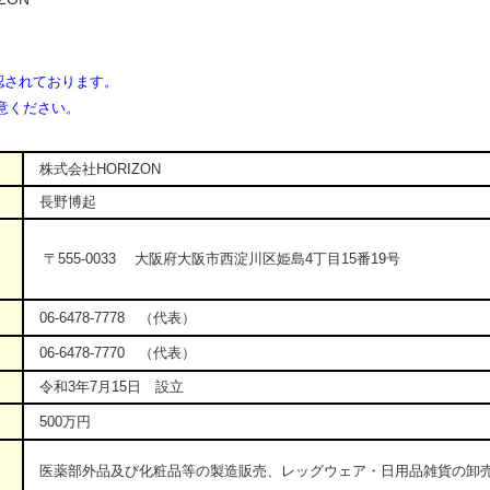
されております。
意ください。
株式会社HORIZON
長野博起
〒555-0033 大阪府大阪市西淀川区姫島4丁目15番19号
06-6478-7778 （代表）
06-6478-7770 （代表）
令和3年7月15日 設立
500万円
医薬部外品及び化粧品等の製造販売、レッグウェア・日用品雑貨の卸