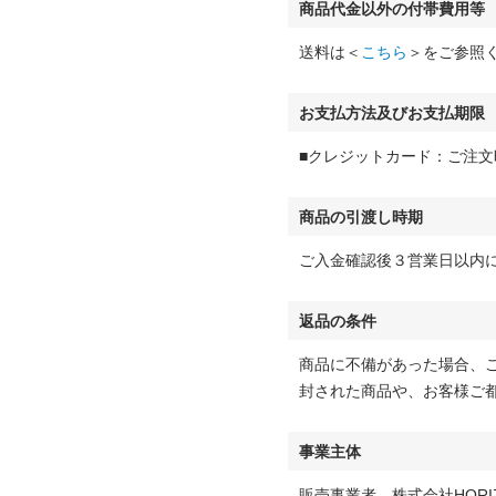
商品代金以外の付帯費用等
送料は＜
こちら
＞をご参照
お支払方法及びお支払期限
■クレジットカード：ご注文
商品の引渡し時期
ご入金確認後３営業日以内
返品の条件
商品に不備があった場合、
封された商品や、お客様ご
事業主体
販売事業者 株式会社HORI