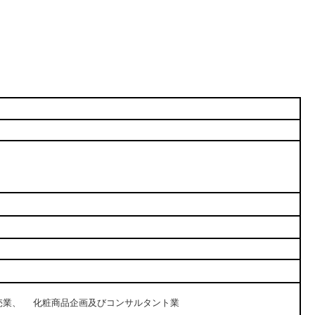
売業、 化粧商品企画及びコンサルタント業