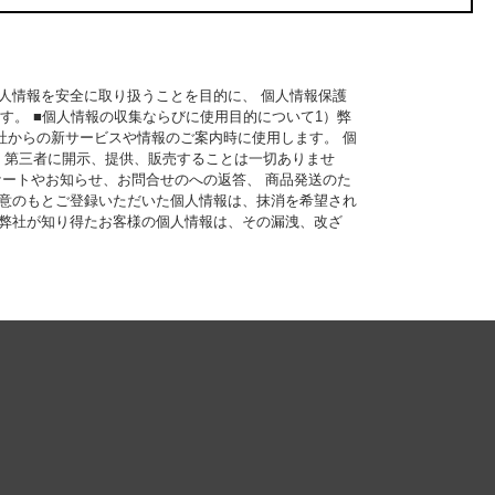
個人情報を安全に取り扱うことを目的に、 個人情報保護
す。 ■個人情報の収集ならびに使用目的について1）弊
社からの新サービスや情報のご案内時に使用します。 個
く第三者に開示、提供、販売することは一切ありませ
ケートやお知らせ、お問合せのへの返答、 商品発送のた
同意のもとご登録いただいた個人情報は、抹消を希望され
）弊社が知り得たお客様の個人情報は、その漏洩、改ざ