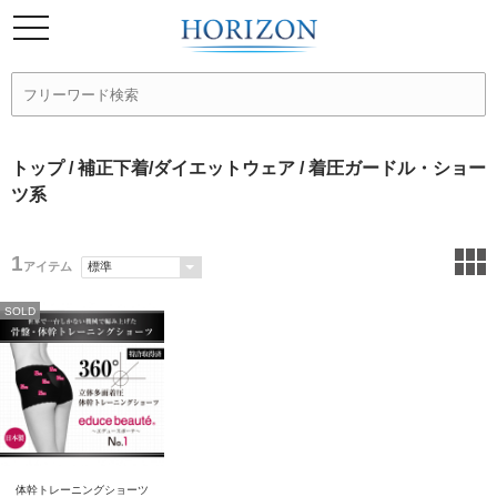
トップ
/
補正下着/ダイエットウェア
/ 着圧ガードル・ショー
ツ系
1
アイテム
SOLD
体幹トレーニングショーツ