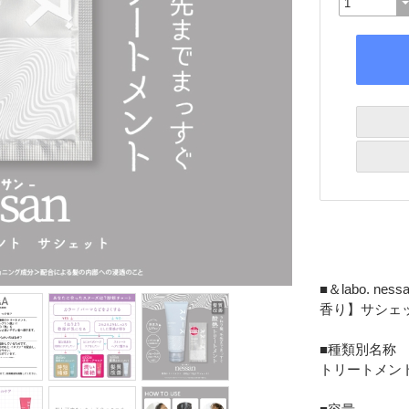
■＆labo. 
香り】サシェ
■種類別名称
トリートメン