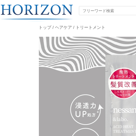
トップ
/
ヘアケア
/
トリートメント