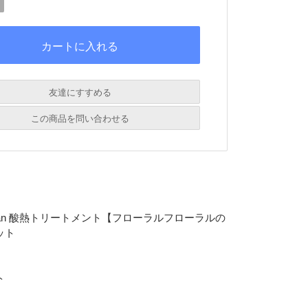
友達にすすめる
必須
この商品を問い合わせる
必須
必須
必須
必須
nessan 酸熱トリートメント【フローラルフローラルの
ット
ト