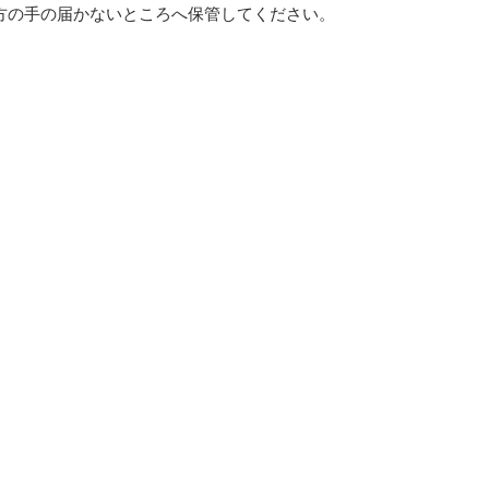
方の手の届かないところへ保管してください。