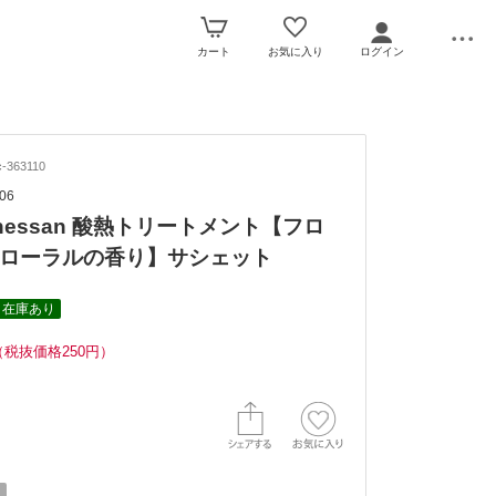
カート
お気に入り
ログイン
-363110
06
. nessan 酸熱トリートメント【フロ
ローラルの香り】サシェット
在庫あり
（税抜価格250円）