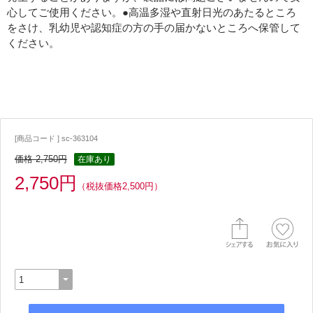
心してご使用ください。●高温多湿や直射日光のあたるところ
をさけ、乳幼児や認知症の方の手の届かないところへ保管して
ください。
[商品コード ] sc-363104
価格 2,750円
在庫あり
2,750円
（税抜価格2,500円）