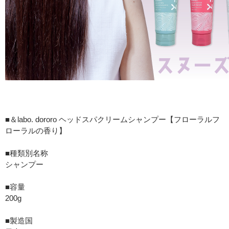
■＆labo. dororo ヘッドスパクリームシャンプー【フローラルフ
ローラルの香り】
■種類別名称
シャンプー
■容量
200g
■製造国