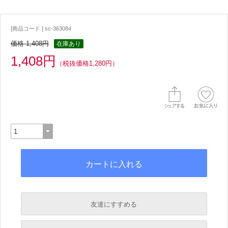
[商品コード ] sc-363084
価格 1,408円
在庫あり
1,408円
（税抜価格1,280円）
友達にすすめる
必須