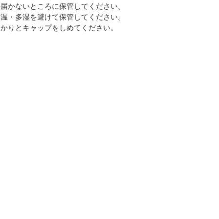
の届かないところに保管してください。
高温・多湿を避けて保管してください。
っかりとキャップをしめてください。