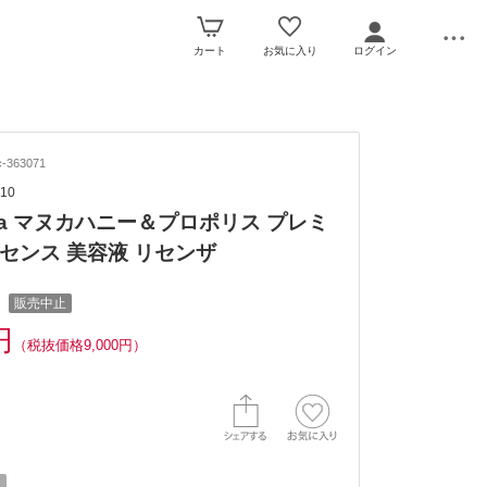
カート
お気に入り
ログイン
-363071
10
nza マヌカハニー＆プロポリス プレミ
センス 美容液 リセンザ
販売中止
円
（税抜価格9,000円）