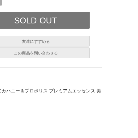
友達にすすめる
必須
この商品を問い合わせる
必須
必須
必須
ヌカハニー＆プロポリス プレミアムエッセンス 美
必須