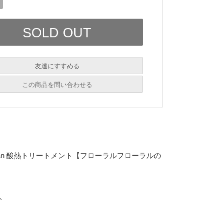
友達にすすめる
必須
この商品を問い合わせる
必須
必須
必須
必須
nessan 酸熱トリートメント【フローラルフローラルの
ト