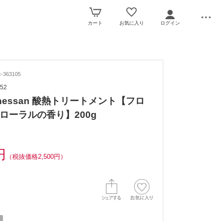
カート
お気に入り
ログイン
-363105
52
. nessan 酸熱トリートメント【フロ
ローラルの香り】200g
円
（税抜価格2,500円）