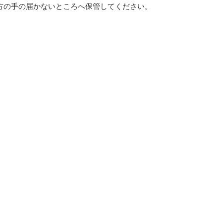
方の手の届かないところへ保管してください。